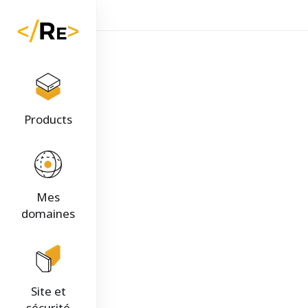
Products
Mes
domaines
Site et
sécurité