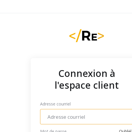
Connexion à
l'espace client
Adresse courriel
Mot de passe
Oublié